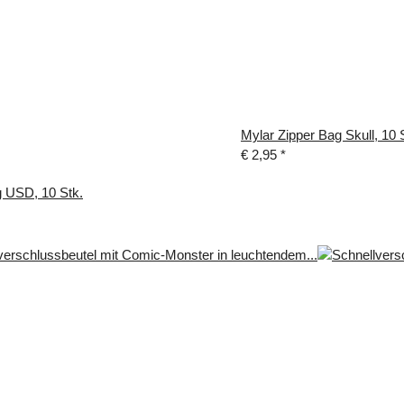
Mylar Zipper Bag Skull, 10 
€ 2,95
*
g USD, 10 Stk.