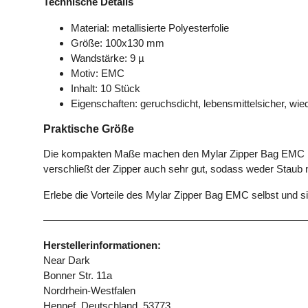
Technische Details
Material: metallisierte Polyesterfolie
Größe: 100x130 mm
Wandstärke: 9 µ
Motiv: EMC
Inhalt: 10 Stück
Eigenschaften: geruchsdicht, lebensmittelsicher, wi
Praktische Größe
Die kompakten Maße machen den Mylar Zipper Bag EMC beso
verschließt der Zipper auch sehr gut, sodass weder Staub 
Erlebe die Vorteile des Mylar Zipper Bag EMC selbst und sic
Herstellerinformationen:
Near Dark
Bonner Str. 11a
Nordrhein-Westfalen
Hennef, Deutschland, 53773