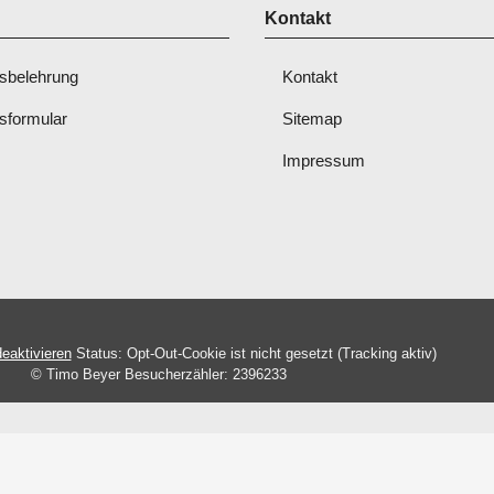
Kontakt
sbelehrung
Kontakt
sformular
Sitemap
Impressum
eaktivieren
Status: Opt-Out-Cookie ist nicht gesetzt (Tracking aktiv)
© Timo Beyer
Besucherzähler: 2396233