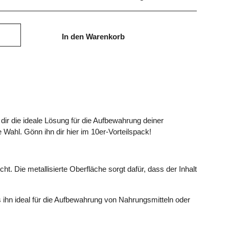
In den Warenkorb
dir die ideale Lösung für die Aufbewahrung deiner
 Wahl. Gönn ihn dir hier im 10er-Vorteilspack!
cht. Die metallisierte Oberfläche sorgt dafür, dass der Inhalt
s ihn ideal für die Aufbewahrung von Nahrungsmitteln oder