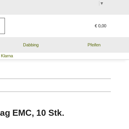
Select Language
▼
€ 0,00
Dabbing
Pfeifen
 Klarna
Bag EMC, 10 Stk.