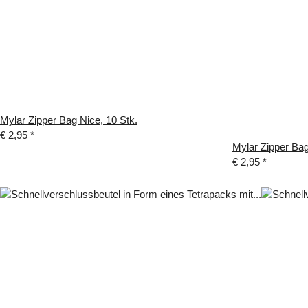
Mylar Zipper Bag Nice, 10 Stk.
€ 2,95
*
Mylar Zipper Ba
€ 2,95
*