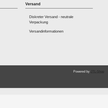
Versand
Diskreter Versand - neutrale
Verpackung
Versandinformationen
Powered by
JTL-Shop