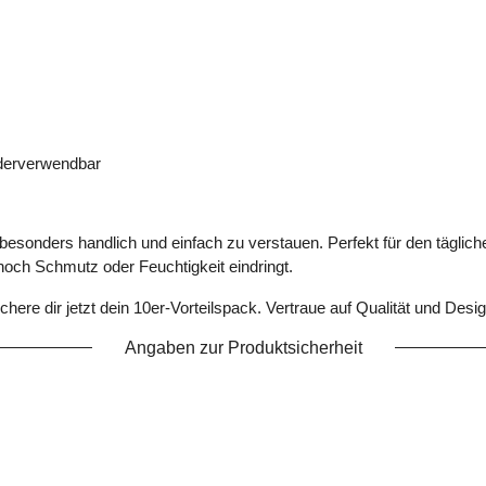
ederverwendbar
nders handlich und einfach zu verstauen. Perfekt für den tägliche
noch Schmutz oder Feuchtigkeit eindringt.
here dir jetzt dein 10er-Vorteilspack. Vertraue auf Qualität und Desi
Angaben zur Produktsicherheit