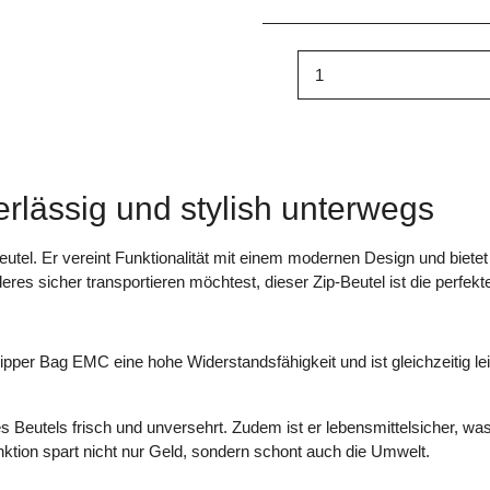
rlässig und stylish unterwegs
utel. Er vereint Funktionalität mit einem modernen Design und bietet 
res sicher transportieren möchtest, dieser Zip-Beutel ist die perfekte
 Zipper Bag EMC eine hohe Widerstandsfähigkeit und ist gleichzeitig lei
es Beutels frisch und unversehrt. Zudem ist er lebensmittelsicher, wa
ion spart nicht nur Geld, sondern schont auch die Umwelt.