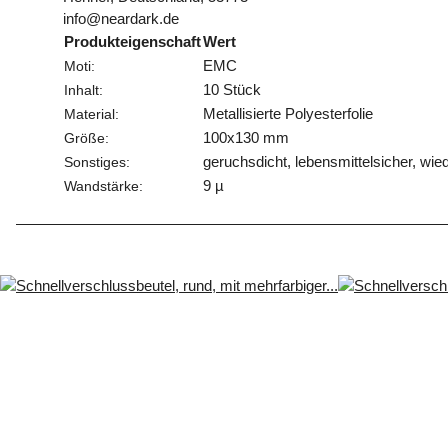
info@neardark.de
Produkteigenschaft
Wert
EMC
Moti:
10 Stück
Inhalt:
Metallisierte Polyesterfolie
Material:
100x130 mm
Größe:
geruchsdicht, lebensmittelsicher, wi
Sonstiges:
9 µ
Wandstärke: