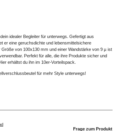
t dein idealer Begleiter für unterwegs. Gefertigt aus
etet er eine geruchsdichte und lebensmittelsichere
r Größe von 100x130 mm und einer Wandstärke von 9 µ ist
erwendbar. Perfekt für alle, die ihre Produkte sicher und
Hier erhältst du ihn im 10er-Vorteilspack.
nellverschlussbeutel für mehr Style unterwegs!
nd
Frage zum Produkt