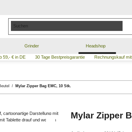
Grinder
Headshop
 59,- € in DE
30 Tage Bestpreisgarantie
Rechnungskauf mit
Beutel
Mylar Zipper Bag EMC, 10 Stk.
Mylar Zipper 