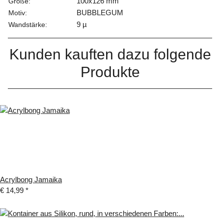
100x126 mm
Größe:
BUBBLEGUM
Motiv:
9 µ
Wandstärke:
Kunden kauften dazu folgende
Produkte
Acrylbong Jamaika
€ 14,99
*