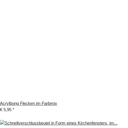
Acrylbong Flecken im Farbmix
€ 5,95
*