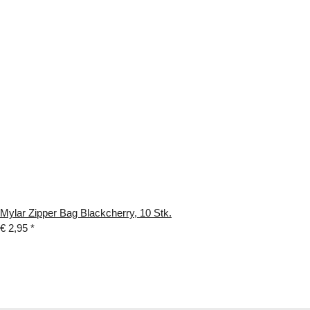
Mylar Zipper Bag Blackcherry, 10 Stk.
€ 2,95
*