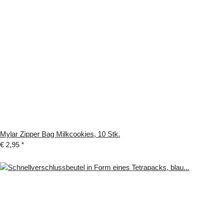
Mylar Zipper Bag Milkcookies, 10 Stk.
€ 2,95
*