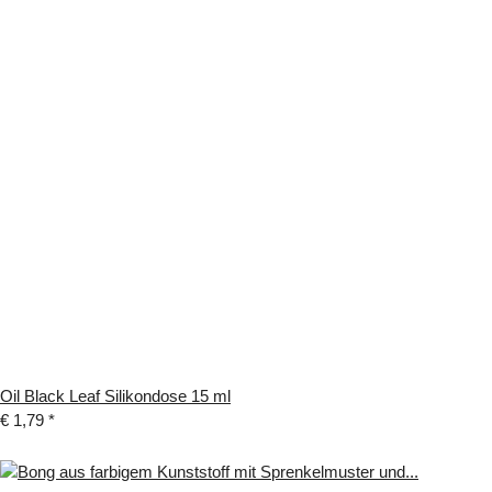
Oil Black Leaf Silikondose 15 ml
€ 1,79
*