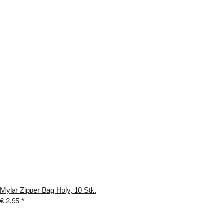
Mylar Zipper Bag Holy, 10 Stk.
€ 2,95
*