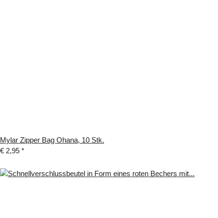
Mylar Zipper Bag Ohana, 10 Stk.
€ 2,95
*