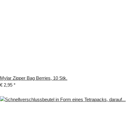
Mylar Zipper Bag Berries, 10 Stk.
€ 2,95
*