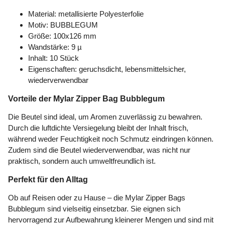
Material: metallisierte Polyesterfolie
Motiv: BUBBLEGUM
Größe: 100x126 mm
Wandstärke: 9 µ
Inhalt: 10 Stück
Eigenschaften: geruchsdicht, lebensmittelsicher,
wiederverwendbar
Vorteile der Mylar Zipper Bag Bubblegum
Die Beutel sind ideal, um Aromen zuverlässig zu bewahren.
Durch die luftdichte Versiegelung bleibt der Inhalt frisch,
während weder Feuchtigkeit noch Schmutz eindringen können.
Zudem sind die Beutel wiederverwendbar, was nicht nur
praktisch, sondern auch umweltfreundlich ist.
Perfekt für den Alltag
Ob auf Reisen oder zu Hause – die Mylar Zipper Bags
Bubblegum sind vielseitig einsetzbar. Sie eignen sich
hervorragend zur Aufbewahrung kleinerer Mengen und sind mit