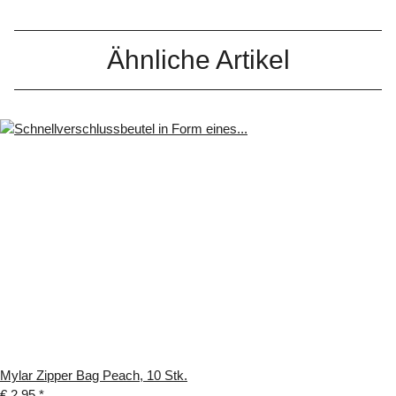
Ähnliche Artikel
Mylar Zipper Bag Peach, 10 Stk.
€ 2,95
*