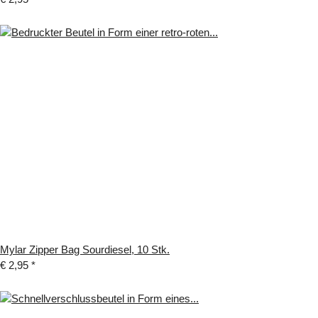
Mylar Zipper Bag Sourdiesel, 10 Stk.
€ 2,95
*