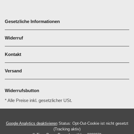
Gesetzliche Informationen
Widerruf
Kontakt
Versand
Widerrufsbutton
* Alle Preise inkl. gesetzlicher USt.
Google Analytics deaktivieren
Status: Opt-Out-Cookie ist nicht gesetzt
(Tracking aktiv)