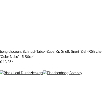
bong-discount Schnupf-Tabak-Zubehör, Snuff, Snort 'Zieh-Röhrchen
'Color Nubs' - 5 Stück'
€ 13,95
*