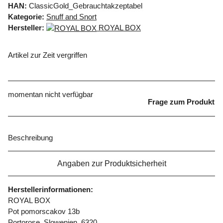
HAN:
ClassicGold_Gebrauchtakzeptabel
Kategorie:
Snuff and Snort
Hersteller:
ROYAL BOX
Artikel zur Zeit vergriffen
momentan nicht verfügbar
Frage zum Produkt
Beschreibung
Angaben zur Produktsicherheit
Herstellerinformationen:
ROYAL BOX
Pot pomorscakov 13b
Portorose, Slowenien, 6320