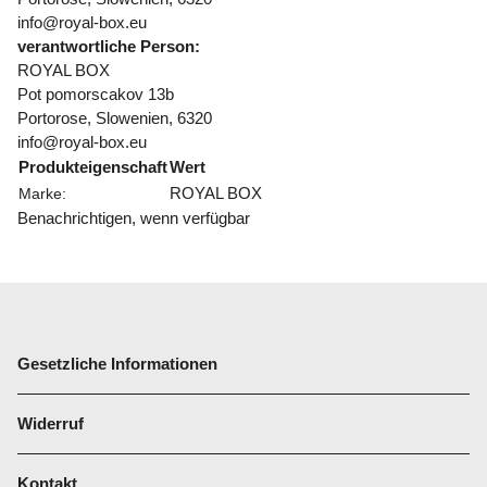
info@royal-box.eu
verantwortliche Person:
ROYAL BOX
Pot pomorscakov 13b
Portorose, Slowenien, 6320
info@royal-box.eu
Produkteigenschaft
Wert
ROYAL BOX
Marke:
Benachrichtigen, wenn verfügbar
Gesetzliche Informationen
Widerruf
Kontakt